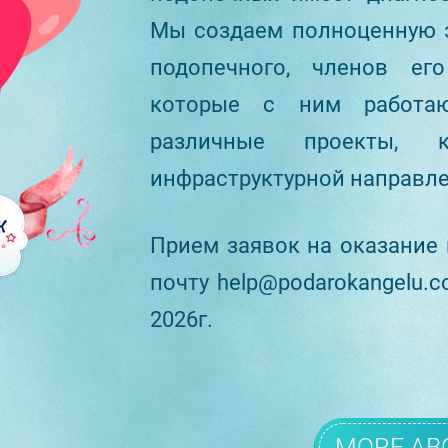
Мы создаем полноценную э
подопечного, членов ег
которые с ним работа
различные проекты, 
инфраструктурной направле
Прием заявок на оказание
почту help@podarokangelu.c
2026г.
MORE AB