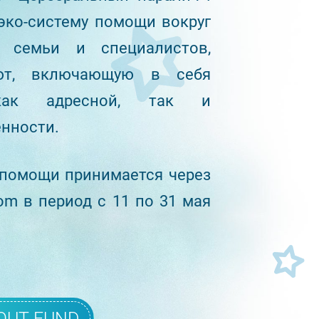
ко-систему помощи вокруг
о семьи и специалистов,
ют, включающую в себя
как адресной, так и
нности.
 помощи принимается через
om в период с 11 по 31 мая
OUT FUND