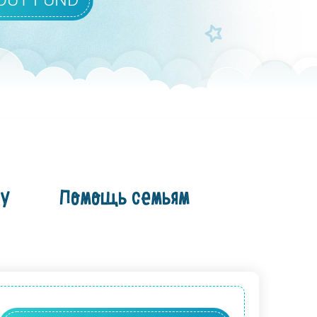
су
Помощь семьям