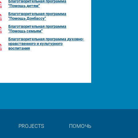
Благотворительная программа
"Помощь детям"
Благотворительная программа
"Помощь Донбассу"
Благотворительная программа
"Помощь семьям"
Благотворительная программа духовно-
нравственного и культурного
воспитания
PROJECTS
ПОМОЧЬ