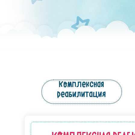
Комплексная
реабилитация