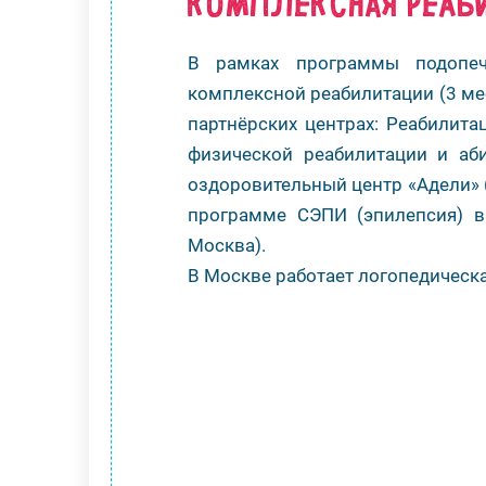
КОМПЛЕКСНАЯ РЕАБ
В рамках программы подопе
комплексной реабилитации (3 ме
партнёрских центрах: Реабилитац
физической реабилитации и аби
оздоровительный центр «Адели» (
программе СЭПИ (эпилепсия) в 
Москва).
В Москве работает логопедическая