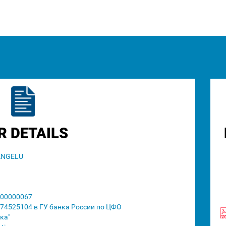
R DETAILS
ANGELU
00000067
74525104 в ГУ банка России по ЦФО
ка"