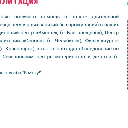
ИЛИТАЦИЯ
чные получают помощь в оплате длительной
сяца регулярных занятий без проживания) в наших
ионный центр «Вместе», (г. Благовещенск), Центр
литации «Основа» (г. Челябинск), Физкультурно-
г. Красноярск), а так же проходят обследование по
Сеченовским центре материнства и детства (г.
 служба "Я могу!".