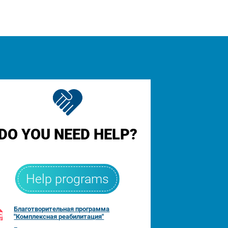
DO YOU NEED HELP?
Help programs
Благотворительная программа
"Комплексная реабилитация"