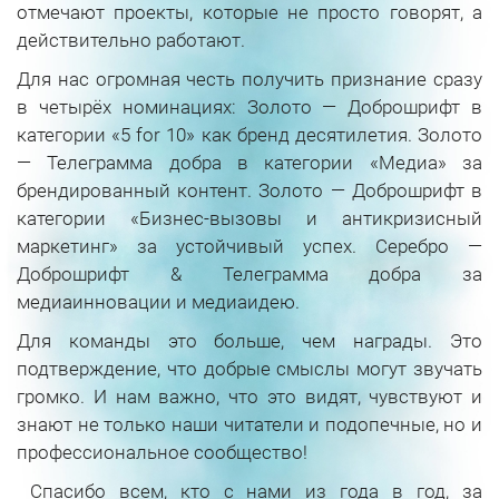
отмечают проекты, которые не просто говорят, а
действительно работают.
Для нас огромная честь получить признание сразу
в четырёх номинациях: Золото — Доброшрифт в
категории «5 for 10» как бренд десятилетия. Золото
— Телеграмма добра в категории «Медиа» за
брендированный контент. Золото — Доброшрифт в
категории «Бизнес-вызовы и антикризисный
маркетинг» за устойчивый успех. Серебро —
Доброшрифт & Телеграмма добра за
медиаинновации и медиаидею.
Для команды это больше, чем награды. Это
подтверждение, что добрые смыслы могут звучать
громко. И нам важно, что это видят, чувствуют и
знают не только наши читатели и подопечные, но и
профессиональное сообщество!
Спасибо всем, кто с нами из года в год, за