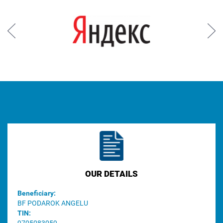
Prev
Next
OUR DETAILS
Beneficiary:
BF PODAROK ANGELU
TIN: