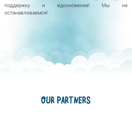
поддержку и вдохновение! Мы не
останавливаемся!
OUR PARTNERS