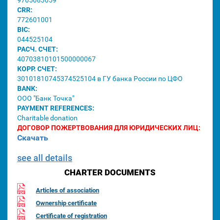
9705083059
CRR:
772601001
BIC:
044525104
РАСЧ. СЧЕТ:
40703810101500000067
КОРР. СЧЕТ:
30101810745374525104 в ГУ банка России по ЦФО
BANK:
ООО "Банк Точка"
PAYMENT REFERENCES:
Charitable donation
ДОГОВОР ПОЖЕРТВОВАНИЯ ДЛЯ ЮРИДИЧЕСКИХ ЛИЦ:
Скачать
see all details
CHARTER DOCUMENTS
Articles of association
Ownership certificate
Certificate of registration