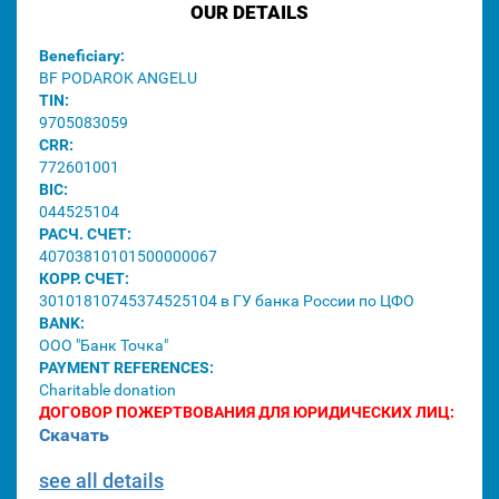
OUR DETAILS
Beneficiary:
BF PODAROK ANGELU
TIN:
9705083059
CRR:
772601001
BIC:
044525104
РАСЧ. СЧЕТ:
40703810101500000067
КОРР. СЧЕТ:
30101810745374525104 в ГУ банка России по ЦФО
BANK:
ООО "Банк Точка"
PAYMENT REFERENCES:
Charitable donation
ДОГОВОР ПОЖЕРТВОВАНИЯ ДЛЯ ЮРИДИЧЕСКИХ ЛИЦ:
Скачать
see all details