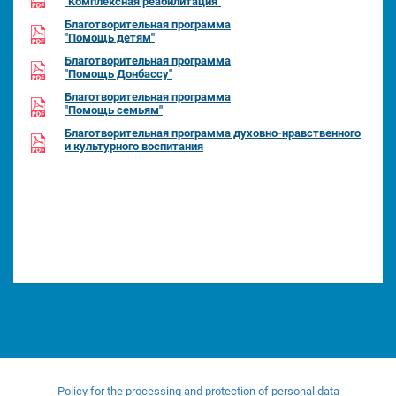
"Комплексная реабилитация"
Благотворительная программа
"Помощь детям"
Благотворительная программа
"Помощь Донбассу"
Благотворительная программа
"Помощь семьям"
Благотворительная программа духовно-нравственного
и культурного воспитания
Policy for the processing and protection of personal data