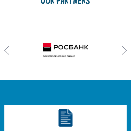
OUR PARTNERS
Prev
Next