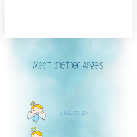
Meet another Angels
REHABILITATION