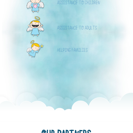
ASSISTANCE TO CHILDREN
ASSISTANCE TO ADULTS
HELPING FAMILIES