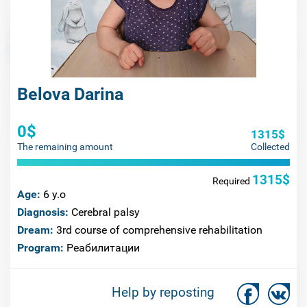
Belova Darina
0$
1315$
The remaining amount
Collected
1315$
Required
Age:
6 y.o
Diagnosis:
Cerebral palsy
Dream:
3rd course of comprehensive rehabilitation
Program:
Реабилитации
Help by reposting