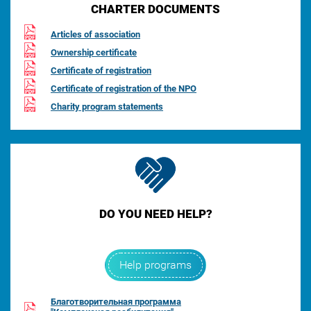
CHARTER DOCUMENTS
Articles of association
Ownership certificate
Certificate of registration
Certificate of registration of the NPO
Charity program statements
DO YOU NEED HELP?
Help programs
Благотворительная программа