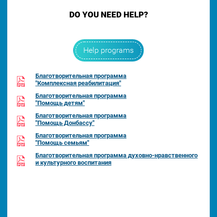
DO YOU NEED HELP?
Help programs
Благотворительная программа
"Комплексная реабилитация"
Благотворительная программа
"Помощь детям"
Благотворительная программа
"Помощь Донбассу"
Благотворительная программа
"Помощь семьям"
Благотворительная программа духовно-нравственного
и культурного воспитания