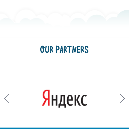
OUR PARTNERS
Prev
Next