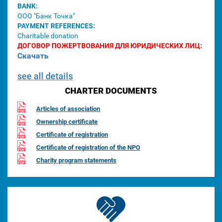
BANK:
ООО "Банк Точка"
PAYMENT REFERENCES:
Charitable donation
ДОГОВОР ПОЖЕРТВОВАНИЯ ДЛЯ ЮРИДИЧЕСКИХ ЛИЦ:
Скачать
see all details
CHARTER DOCUMENTS
Articles of association
Ownership certificate
Certificate of registration
Certificate of registration of the NPO
Charity program statements