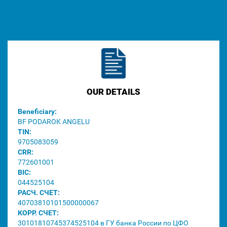
OUR DETAILS
Beneficiary:
BF PODAROK ANGELU
TIN:
9705083059
CRR:
772601001
BIC:
044525104
РАСЧ. СЧЕТ:
40703810101500000067
КОРР. СЧЕТ:
30101810745374525104 в ГУ банка России по ЦФО