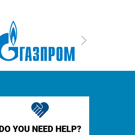
Next
DO YOU NEED HELP?