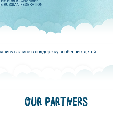
 THE PUBLIC CHAMBER
HE RUSSIAN FEDERATION
снялись в клипе в поддержку особенных детей
OUR PARTNERS