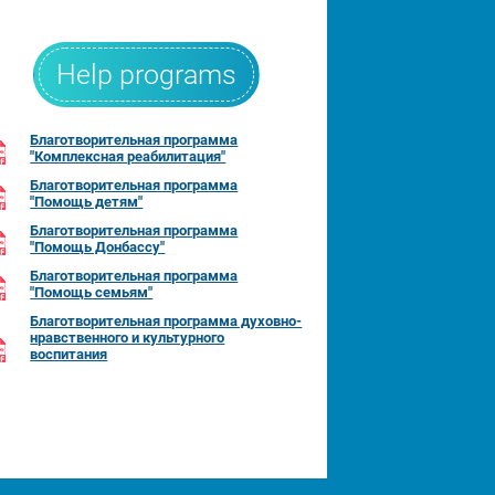
Help programs
Благотворительная программа
"Комплексная реабилитация"
Благотворительная программа
"Помощь детям"
Благотворительная программа
"Помощь Донбассу"
Благотворительная программа
"Помощь семьям"
Благотворительная программа духовно-
нравственного и культурного
воспитания