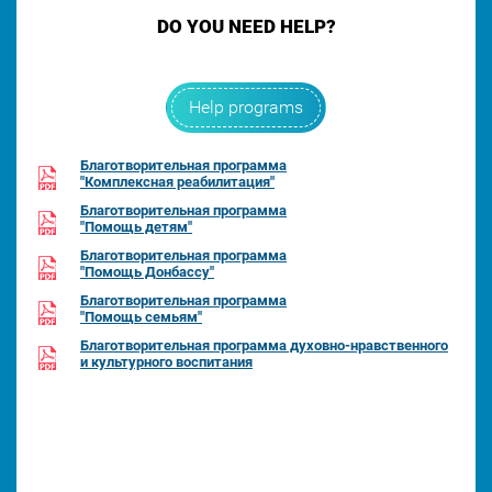
DO YOU NEED HELP?
Help programs
Благотворительная программа
"Комплексная реабилитация"
Благотворительная программа
"Помощь детям"
Благотворительная программа
"Помощь Донбассу"
Благотворительная программа
"Помощь семьям"
Благотворительная программа духовно-нравственного
и культурного воспитания