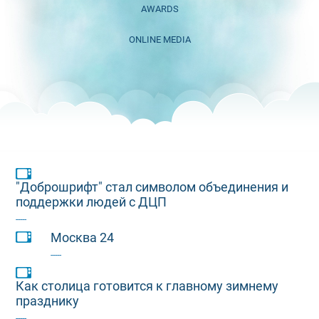
AWARDS
ONLINE MEDIA
"Доброшрифт" стал символом объединения и
поддержки людей с ДЦП
-----
Москва 24
-----
Как столица готовится к главному зимнему
празднику
-----