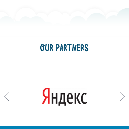
OUR PARTNERS
Prev
Next