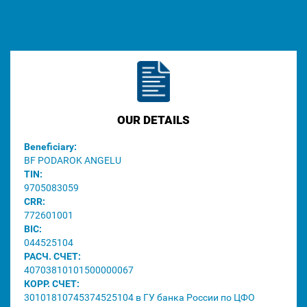
OUR DETAILS
Beneficiary:
BF PODAROK ANGELU
TIN:
9705083059
CRR:
772601001
BIC:
044525104
РАСЧ. СЧЕТ:
40703810101500000067
КОРР. СЧЕТ:
30101810745374525104 в ГУ банка России по ЦФО