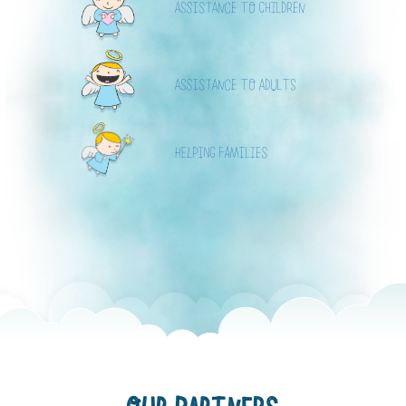
ASSISTANCE TO CHILDREN
ASSISTANCE TO ADULTS
HELPING FAMILIES