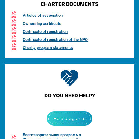
CHARTER DOCUMENTS
Articles of association
Ownership certificate
Certificate of registration
Certificate of registration of the NPO
Charity program statements
DO YOU NEED HELP?
Help programs
Благотворительная программа