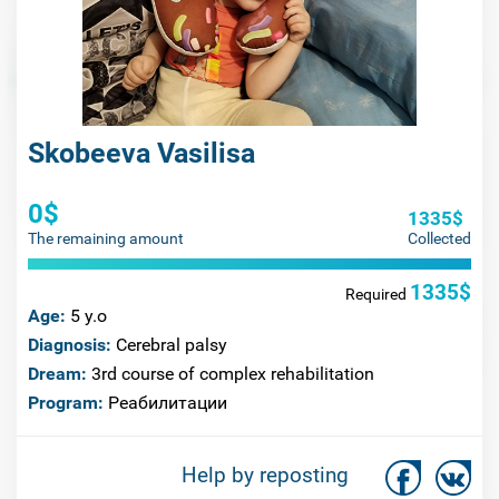
Skobeeva Vasilisa
0$
1335$
The remaining amount
Collected
1335$
Required
Age:
5 y.o
Diagnosis:
Cerebral palsy
Dream:
3rd course of complex rehabilitation
Program:
Реабилитации
Help by reposting