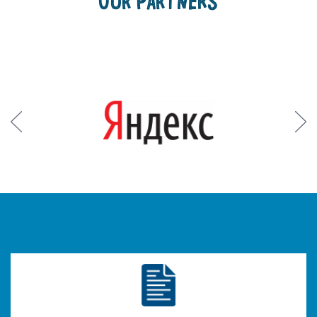
OUR PARTNERS
Prev
Next