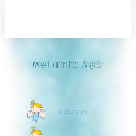
Meet another Angels
REHABILITATION