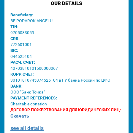
OUR DETAILS
Beneficiary:
BF PODAROK ANGELU
TIN:
9705083059
CRR:
772601001
BIC:
044525104
РАСЧ. СЧЕТ:
40703810101500000067
КОРР. СЧЕТ:
30101810745374525104 в ГУ банка России по ЦФО
BANK:
ООО "Банк Точка"
PAYMENT REFERENCES:
Charitable donation
ДОГОВОР ПОЖЕРТВОВАНИЯ ДЛЯ ЮРИДИЧЕСКИХ ЛИЦ:
Скачать
see all details