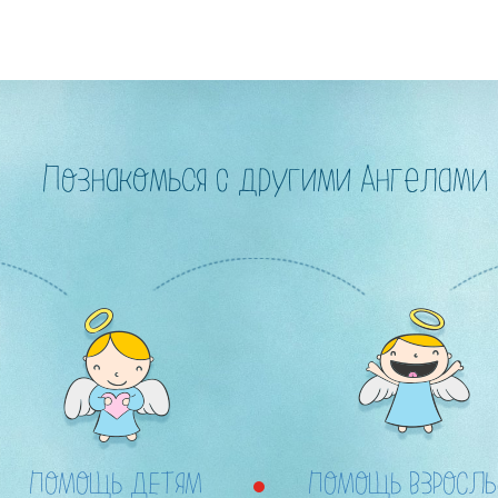
Познакомься с другими Ангелами
ПОМОЩЬ ДЕТЯМ
ПОМОЩЬ ВЗРОСЛ