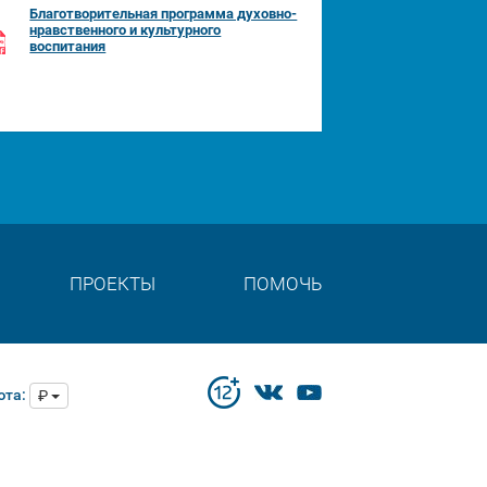
Благотворительная программа духовно-
нравственного и культурного
воспитания
ПРОЕКТЫ
ПОМОЧЬ
юта:
₽