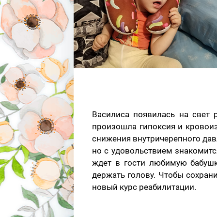
Василиса появилась на свет 
произошла гипоксия и кровоиз
снижения внутричерепного давл
но с удовольствием знакомитс
ждет в гости любимую бабушк
держать голову. Чтобы сохран
новый курс реабилитации.