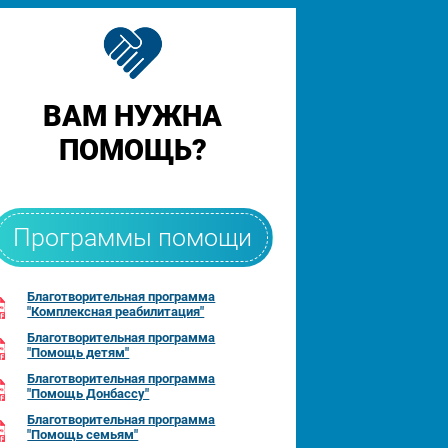
ВАМ НУЖНА
ПОМОЩЬ?
Программы помощи
Благотворительная программа
"Комплексная реабилитация"
Благотворительная программа
"Помощь детям"
Благотворительная программа
"Помощь Донбассу"
Благотворительная программа
"Помощь семьям"