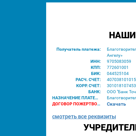
НАШИ
Получатель платежа:
Благотворите
Ангелу»
ИНН:
9705083059
КПП:
772601001
БИК:
044525104
РАСЧ. СЧЕТ:
407038101015
КОРР. СЧЕТ:
301018107453
БАНК:
ООО "Банк Точ
НАЗНАЧЕНИЕ ПЛАТЕЖА:
Благотворите
Скачать
ДОГОВОР ПОЖЕРТВОВАНИЯ ДЛЯ ЮРИДИЧЕСКИХ ЛИЦ:
смотреть все реквизиты
УЧРЕДИТЕЛ