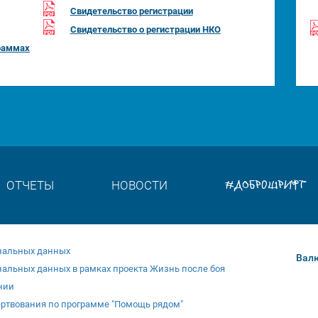
Свидетельство регистрации
Свидетельство о регистрации НКО
раммах
#ДОБРОШРИФТ
ОТЧЕТЫ
НОВОСТИ
ональных данных
Вал
нальных данных в рамках проекта Жизнь после боя
нии
ертвования по программе "Помощь рядом"