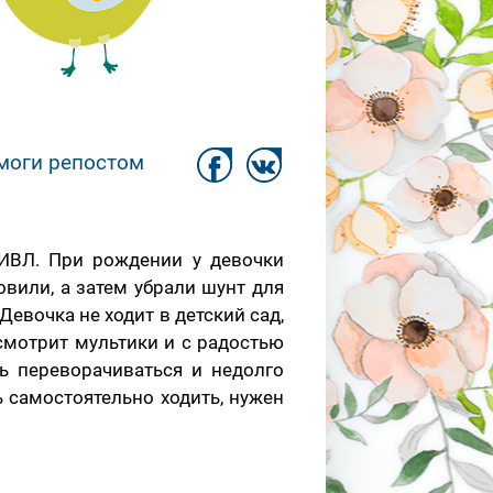
моги репостом
 ИВЛ. При рождении у девочки
вили, а затем убрали шунт для
евочка не ходит в детский сад,
смотрит мультики и с радостью
ь переворачиваться и недолго
 самостоятельно ходить, нужен