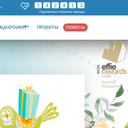
1
4
2
4
1
3
om
Подопечных получили помощь
#ДОБРОШРИФТ
ПРОЕКТЫ
ПОМОЧЬ