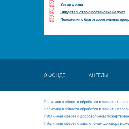
Устав фонда
Свидетельство о постановке на учет
Положения о благотворительных прог
О ФОНДЕ
АНГЕЛЫ
Политика в области обработки и защиты перс
Политика в области обработки и защиты персо
Публичная оферта о добровольном пожертвова
Публичная оферта о заключении договора пож