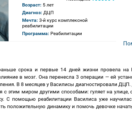
Возраст:
5 лет
Диагноз:
ДЦП
Мечта:
3-й курс комплексной
реабилитации
Программа:
Реабилитации
По
раньше срока и первые 14 дней жизни провела на
лияние в мозг. Она перенесла 3 операции — ей устано
ения. В 8 месяцев у Василисы диагностировали ДЦП. Д
я с этим миром другими способами: гуляет на улице, 
у. С помощью реабилитации Василиса уже научилас
ить положительную динамику и помочь девочке начать