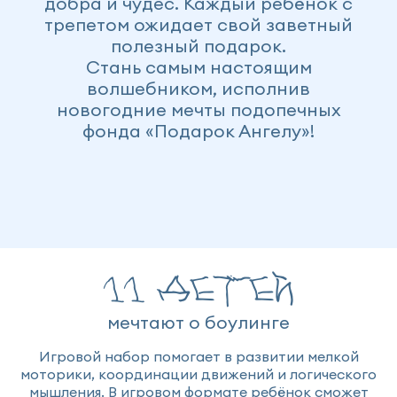
добра и чудес. Каждый ребёнок с
трепетом ожидает свой заветный
полезный подарок.
Стань самым настоящим
волшебником, исполнив
новогодние мечты подопечных
фонда «Подарок Ангелу»!
11 детей
мечтают о боулинге
Игровой набор помогает в развитии мелкой
моторики, координации движений и логического
мышления. В игровом формате ребёнок сможет