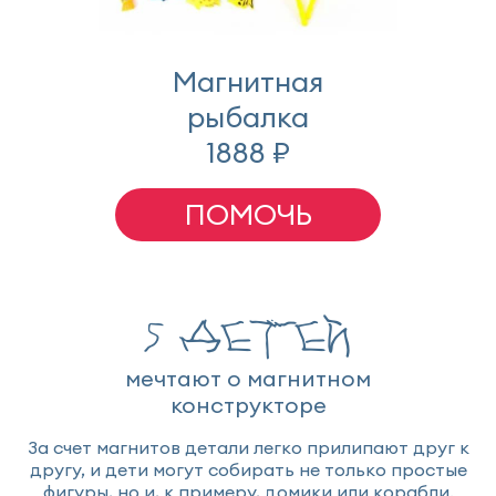
Магнитная
рыбалка
1888 ₽
ПОМОЧЬ
5 детей
мечтают о магнитном
конструкторе
За счет магнитов детали легко прилипают друг к
другу, и дети могут собирать не только простые
фигуры, но и, к примеру, домики или корабли.