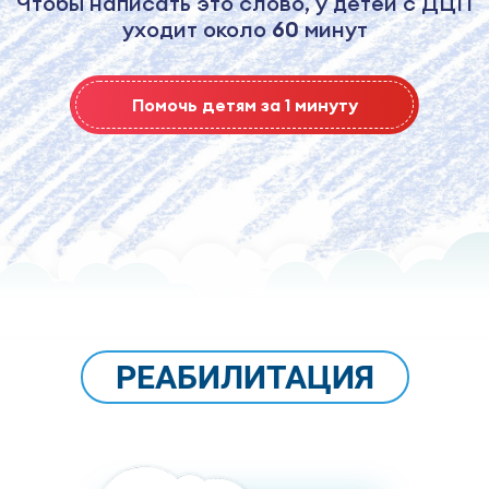
Простые детские радости становятся
сложными с детским церебральным
параличом
Помочь детям за 1 минуту
РЕАБИЛИТАЦИЯ