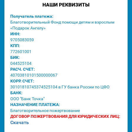
НАШИ РЕКВИЗИТЫ
Получатель платежа:
Благотворительный Фонд помощи детям и взрослым
«Подарок Ангелу»
ИНН:
9705083059
КПП:
772601001
БИК:
044525104
РАСЧ. СЧЕТ:
40703810101500000067
КОРР. СЧЕТ:
30101810745374525104 в ГУ банка России по ЦФО
БАНК:
ООО "Банк Точка"
НАЗНАЧЕНИЕ ПЛАТЕЖА:
Благотворительное пожертвование
ДОГОВОР ПОЖЕРТВОВАНИЯ ДЛЯ ЮРИДИЧЕСКИХ ЛИЦ:
Скачать