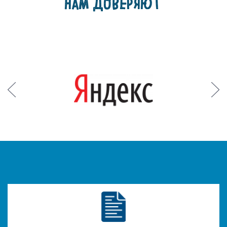
НАМ ДОВЕРЯЮТ
Prev
Next