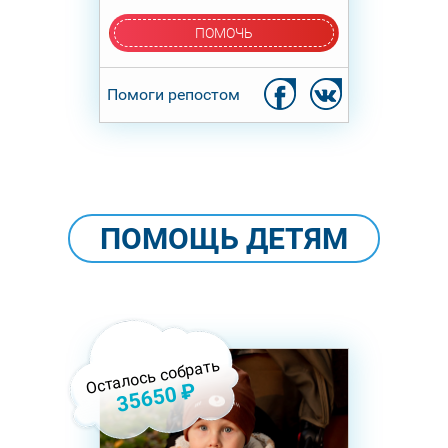
ПОМОЧЬ
Помоги репостом
ПОМОЩЬ ДЕТЯМ
Осталось собрать
35650 ₽