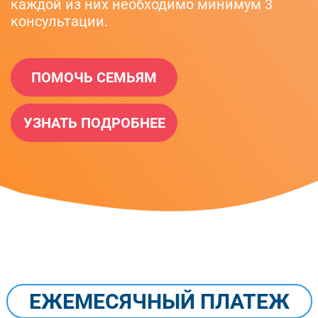
каждой из них необходимо минимум 3
консультации.
ПОМОЧЬ СЕМЬЯМ
УЗНАТЬ ПОДРОБНЕЕ
ЕЖЕМЕСЯЧНЫЙ ПЛАТЕЖ