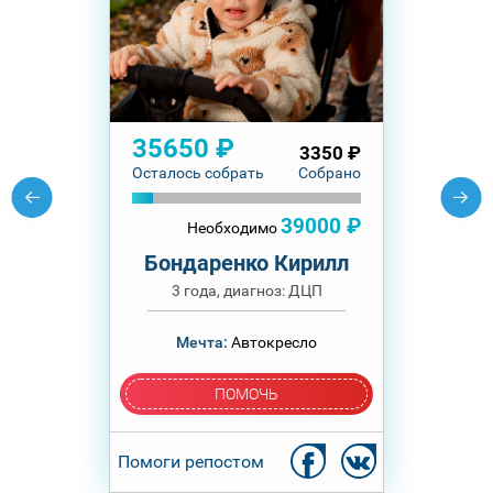
35650 ₽
3350 ₽
Осталось собрать
Собрано
39000 ₽
Необходимо
Бондаренко Кирилл
3 года, диагноз: ДЦП
Мечта:
Автокресло
ПОМОЧЬ
Помоги репостом