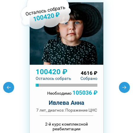
Осталось собрать
100420 ₽
100420 ₽
4616 ₽
Осталось собрать
Собрано
105036 ₽
Необходимо
Ивлева Анна
7 лет, диагноз: Поражение ЦНС
2-й курс комплексной
реабилитации