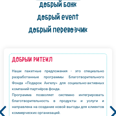
добрый банк
добрый event
добрый перевозчик
ДОБРЫЙ РИТЕЙЛ
Наши пакетные предложения - это специально
разработанные программы Благотворительного
Фонда «Подарок Ангелу» для социально-активных
компаний-партнёров фонда.
Программа позволяет системно интегрировать
благотворительность в продукты и услуги и
направлена на создание новой выгоды для клиентов
Prev
Nex
коммерческих организаций.