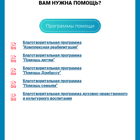
ВАМ НУЖНА ПОМОЩЬ?
Программы помощи
Благотворительная программа
"Комплексная реабилитация"
Благотворительная программа
"Помощь детям"
Благотворительная программа
"Помощь Донбассу"
Благотворительная программа
"Помощь семьям"
Благотворительная программа духовно-нравственного
и культурного воспитания