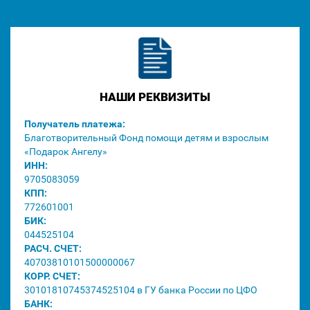
НАШИ РЕКВИЗИТЫ
Получатель платежа:
Благотворительный Фонд помощи детям и взрослым
«Подарок Ангелу»
ИНН:
9705083059
КПП:
772601001
БИК:
044525104
РАСЧ. СЧЕТ:
40703810101500000067
КОРР. СЧЕТ:
30101810745374525104 в ГУ банка России по ЦФО
БАНК: