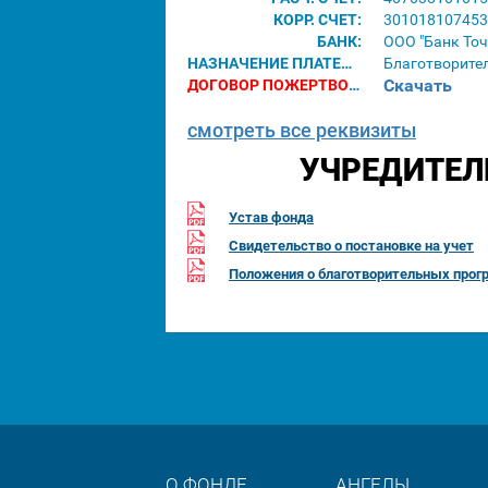
КОРР. СЧЕТ:
301018107453
БАНК:
ООО "Банк Точ
НАЗНАЧЕНИЕ ПЛАТЕЖА:
Благотворите
Скачать
ДОГОВОР ПОЖЕРТВОВАНИЯ ДЛЯ ЮРИДИЧЕСКИХ ЛИЦ:
смотреть все реквизиты
УЧРЕДИТЕЛ
Устав фонда
Свидетельство о постановке на учет
Положения о благотворительных прог
О ФОНДЕ
АНГЕЛЫ