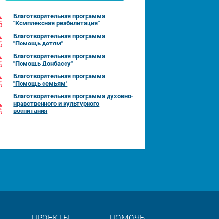
Благотворительная программа
"Комплексная реабилитация"
Благотворительная программа
"Помощь детям"
Благотворительная программа
"Помощь Донбассу"
Благотворительная программа
"Помощь семьям"
Благотворительная программа духовно-
нравственного и культурного
воспитания
ПРОЕКТЫ
ПОМОЧЬ