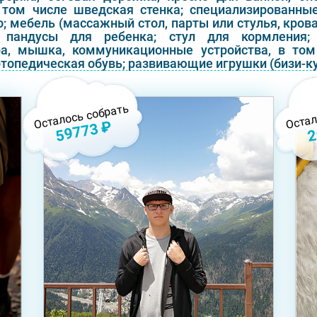
 том числе шведская стенка; специализированные
; мебель (массажный стол, парты или стулья, кров
; пандусы для ребенка; стул для кормления; 
ра, мышка, коммуникационные устройства, в том
топедическая обувь; развивающие игрушки (бизи-куб
Осталось собрать
Остал
59773 ₽
2