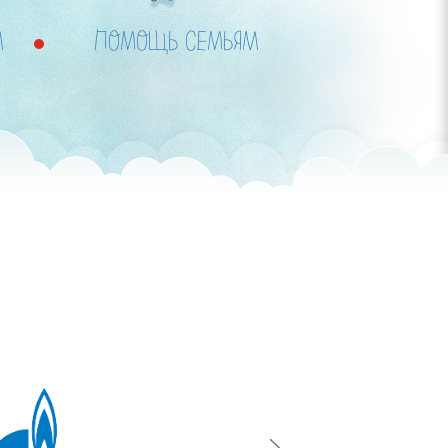
М
ПОМОЩЬ СЕМЬЯМ
Next