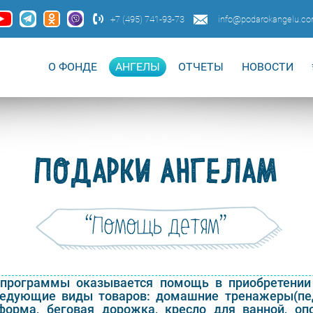
+7 (495) 741-93-73
info@podarokangelu.c
О ФОНДЕ
АНГЕЛЫ
ОТЧЕТЫ
НОВОСТИ
ПОДАРКИ АНГЕЛАМ
программы оказывается помощь в приобретении 
едующие виды товаров: домашние тренажеры(пед
форма, беговая дорожка, кресло для ванной, оп