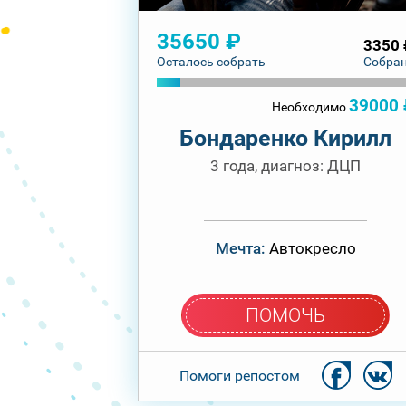
35650 ₽
3350 
Осталось собрать
Собра
39000 
Необходимо
Бондаренко Кирилл
3 года, диагноз: ДЦП
Мечта:
Автокресло
ПОМОЧЬ
Помоги репостом