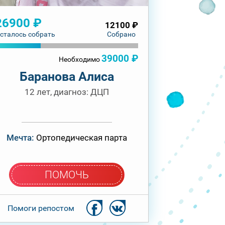
26900 ₽
12100 ₽
сталось собрать
Собрано
39000 ₽
Необходимо
Баранова Алиса
12 лет, диагноз: ДЦП
Мечта:
Ортопедическая парта
ПОМОЧЬ
Помоги репостом