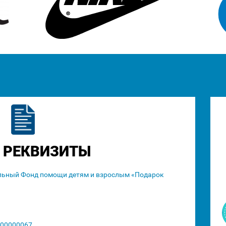
 РЕКВИЗИТЫ
льный Фонд помощи детям и взрослым «Подарок
00000067