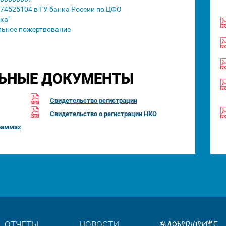
74525104 в ГУ банка России по ЦФО
ка"
льное пожертвование
ЬНЫЕ ДОКУМЕНТЫ
Свидетельство регистрации
Свидетельство о регистрации НКО
раммах
#ДОБРОШРИФТ
ОТЧЕТЫ
НОВОСТИ