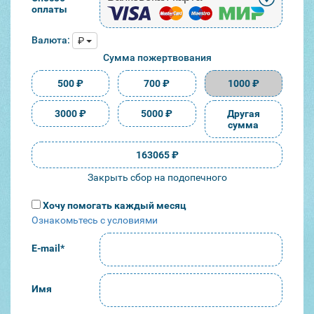
оплаты
Валюта:
₽
Сумма пожертвования
500 ₽
700 ₽
1000 ₽
3000 ₽
5000 ₽
163065 ₽
Закрыть сбор на подопечного
Хочу помогать каждый месяц
Ознакомьтесь с условиями
E-mail*
Имя