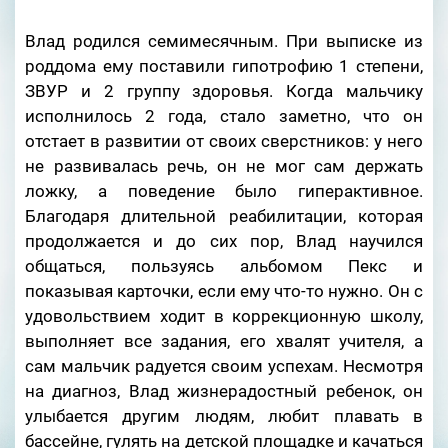
Влад родился семимесячным. При выписке из
роддома ему поставили гипотрофию 1 степени,
ЗВУР и 2 группу здоровья. Когда мальчику
исполнилось 2 года, стало заметно, что он
отстает в развитии от своих сверстников: у него
не развивалась речь, он не мог сам держать
ложку, а поведение было гиперактивное.
Благодаря длительной реабилитации, которая
продолжается и до сих пор, Влад научился
общаться, пользуясь альбомом Пекс и
показывая карточки, если ему что-то нужно. Он с
удовольствием ходит в коррекционную школу,
выполняет все задания, его хвалят учителя, а
сам мальчик радуется своим успехам. Несмотря
на диагноз, Влад жизнерадостный ребенок, он
улыбается другим людям, любит плавать в
бассейне, гулять на детской площадке и качаться