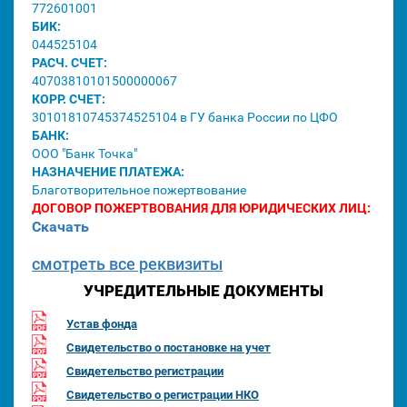
772601001
БИК:
044525104
РАСЧ. СЧЕТ:
40703810101500000067
КОРР. СЧЕТ:
30101810745374525104 в ГУ банка России по ЦФО
БАНК:
ООО "Банк Точка"
НАЗНАЧЕНИЕ ПЛАТЕЖА:
Благотворительное пожертвование
ДОГОВОР ПОЖЕРТВОВАНИЯ ДЛЯ ЮРИДИЧЕСКИХ ЛИЦ:
Скачать
смотреть все реквизиты
УЧРЕДИТЕЛЬНЫЕ ДОКУМЕНТЫ
Устав фонда
Свидетельство о постановке на учет
Свидетельство регистрации
Свидетельство о регистрации НКО