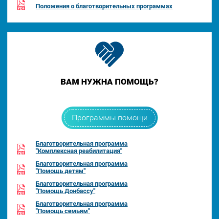
Положения о благотворительных программах
ВАМ НУЖНА ПОМОЩЬ?
Программы помощи
Благотворительная программа
"Комплексная реабилитация"
Благотворительная программа
"Помощь детям"
Благотворительная программа
"Помощь Донбассу"
Благотворительная программа
"Помощь семьям"