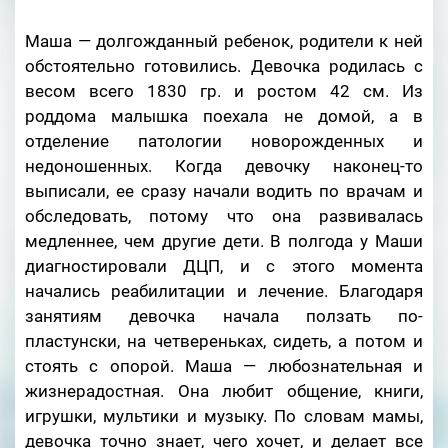
Маша — долгожданный ребенок, родители к ней
обстоятельно готовились. Девочка родилась с
весом всего 1830 гр. и ростом 42 см. Из
роддома малышка поехала не домой, а в
отделение патологии новорожденных и
недоношенных. Когда девочку наконец-то
выписали, ее сразу начали водить по врачам и
обследовать, потому что она развивалась
медленнее, чем другие дети. В полгода у Маши
диагностировали ДЦП, и с этого момента
начались реабилитации и лечение. Благодаря
занятиям девочка начала ползать по-
пластунски, на четвереньках, сидеть, а потом и
стоять с опорой. Маша — любознательная и
жизнерадостная. Она любит общение, книги,
игрушки, мультики и музыку. По словам мамы,
девочка точно знает, чего хочет, и делает все