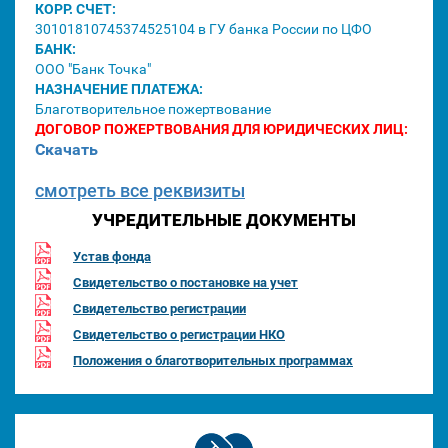
КОРР. СЧЕТ:
30101810745374525104 в ГУ банка России по ЦФО
БАНК:
ООО "Банк Точка"
НАЗНАЧЕНИЕ ПЛАТЕЖА:
Благотворительное пожертвование
ДОГОВОР ПОЖЕРТВОВАНИЯ ДЛЯ ЮРИДИЧЕСКИХ ЛИЦ:
Скачать
смотреть все реквизиты
УЧРЕДИТЕЛЬНЫЕ ДОКУМЕНТЫ
Устав фонда
Свидетельство о постановке на учет
Свидетельство регистрации
Свидетельство о регистрации НКО
Положения о благотворительных программах