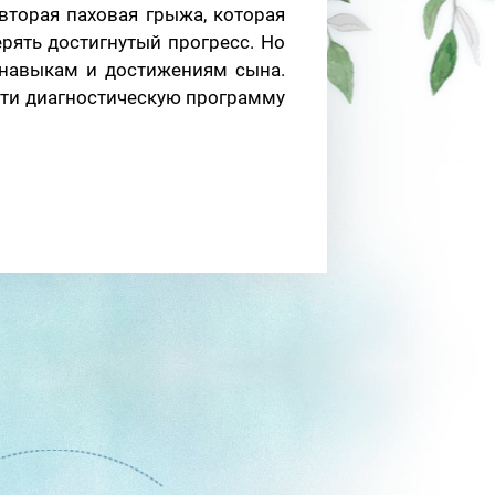
вторая паховая грыжа, которая
ерять достигнутый прогресс. Но
 навыкам и достижениям сына.
йти диагностическую программу