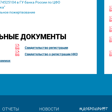
74525104 в ГУ банка России по ЦФО
ка"
льное пожертвование
ЬНЫЕ ДОКУМЕНТЫ
Свидетельство регистрации
Свидетельство о регистрации НКО
раммах
#ДОБРОШРИФТ
ОТЧЕТЫ
НОВОСТИ