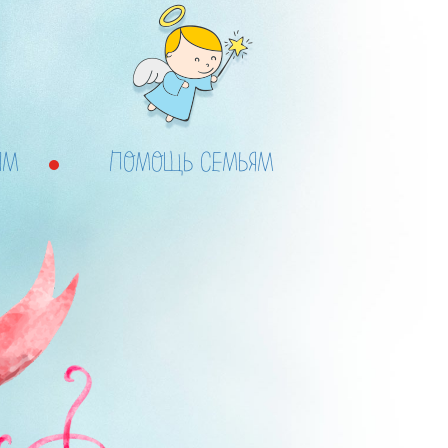
ЫМ
ПОМОЩЬ СЕМЬЯМ