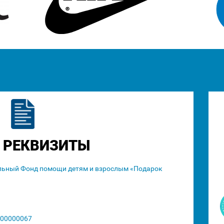
 РЕКВИЗИТЫ
льный Фонд помощи детям и взрослым «Подарок
00000067