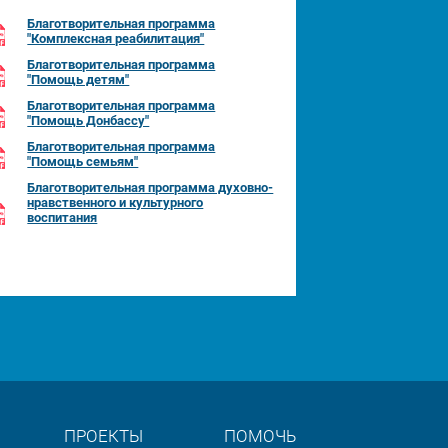
Благотворительная программа
"Комплексная реабилитация"
Благотворительная программа
"Помощь детям"
Благотворительная программа
"Помощь Донбассу"
Благотворительная программа
"Помощь семьям"
Благотворительная программа духовно-
нравственного и культурного
воспитания
ПРОЕКТЫ
ПОМОЧЬ