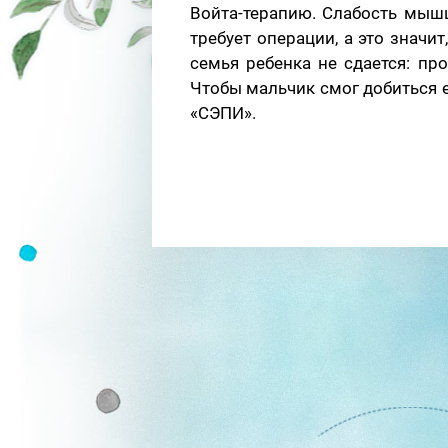
Войта-терапию. Слабость мышц
требует операции, а это значи
семья ребенка не сдается: п
Чтобы мальчик смог добиться 
«СЭПИ».