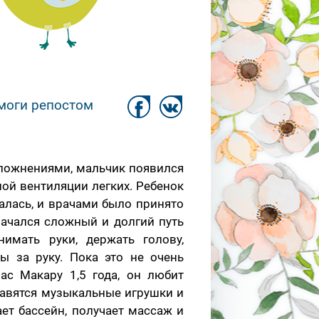
моги репостом
сложнениями, мальчик появился
ной вентиляции легких. Ребенок
алась, и врачами было принято
начался сложный и долгий путь
имать руки, держать голову,
ы за руку. Пока это не очень
ас Макару 1,5 года, он любит
нравятся музыкальные игрушки и
ет бассейн, получает массаж и