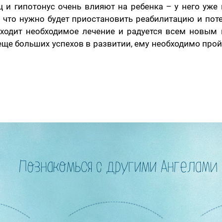
 и гипотонус очень влияют на ребенка – у него уже 
т, что нужно будет приостановить реабилитацию и пот
роходит необходимое лечение и радуется всем новым
еще больших успехов в развитии, ему необходимо про
Познакомься с другими Ангелами