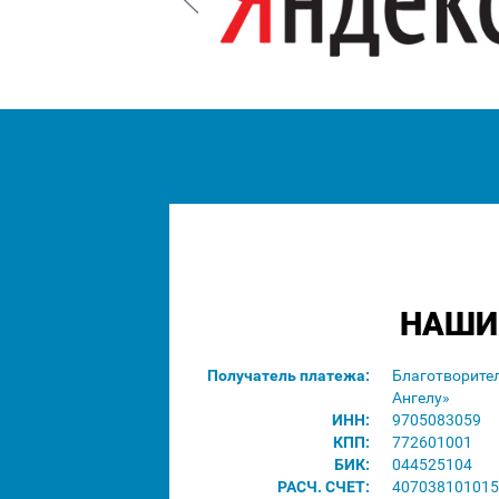
НАШИ
Получатель платежа:
Благотворите
Ангелу»
ИНН:
9705083059
КПП:
772601001
БИК:
044525104
РАСЧ. СЧЕТ:
407038101015