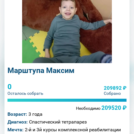
Марштупа Максим
0
209892 ₽
Осталось собрать
Собрано
209520 ₽
Необходимо
Возраст:
3 года
Диагноз:
Спастический тетрапарез
Мечта:
2-й и 3й курсы комплексной реабилитации