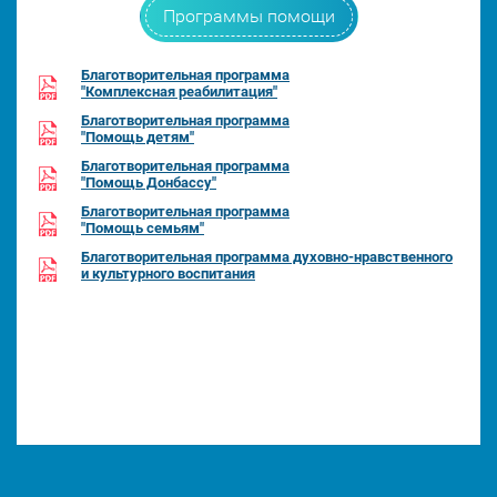
Программы помощи
Благотворительная программа
"Комплексная реабилитация"
Благотворительная программа
"Помощь детям"
Благотворительная программа
"Помощь Донбассу"
Благотворительная программа
"Помощь семьям"
Благотворительная программа духовно-нравственного
и культурного воспитания