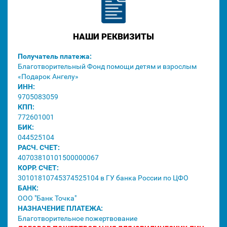
НАШИ РЕКВИЗИТЫ
Получатель платежа:
Благотворительный Фонд помощи детям и взрослым
«Подарок Ангелу»
ИНН:
9705083059
КПП:
772601001
БИК:
044525104
РАСЧ. СЧЕТ:
40703810101500000067
КОРР. СЧЕТ:
30101810745374525104 в ГУ банка России по ЦФО
БАНК:
ООО "Банк Точка"
НАЗНАЧЕНИЕ ПЛАТЕЖА:
Благотворительное пожертвование