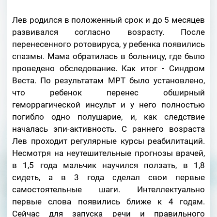
Лев родился в положенный срок и до 5 месяцев
развивался согласно возрасту. После
перенесенного ротовируса, у ребенка появились
спазмы. Мама обратилась в больницу, где было
проведено обследование. Как итог - Синдром
Веста. По результатам МРТ было установлено,
что ребенок перенес обширный
геморрагической инсульт и у него полностью
погибло одно полушарие, и, как следствие
началась эпи-активность. С раннего возраста
Лев проходит регулярные курсы реабилитаций.
Несмотря на неутешительные прогнозы врачей,
в 1,5 года мальчик научился ползать, в 1,8
сидеть, а в 3 года сделал свои первые
самостоятельные шаги. Интеллектуально
первые слова появились ближе к 4 годам.
Сейчас для запуска речи и правильного