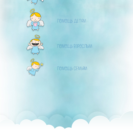
ПОМОЩЬ ДЕТЯМ
ПОМОЩЬ ВЗРОСЛЫМ
ПОМОЩЬ СЕМЬЯМ