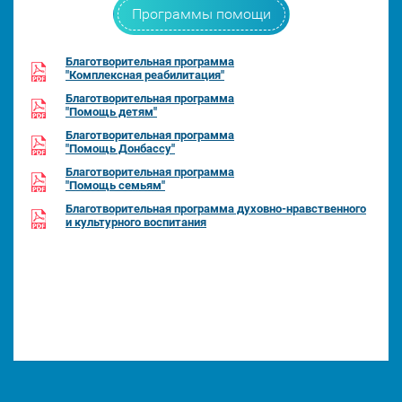
Программы помощи
Благотворительная программа
"Комплексная реабилитация"
Благотворительная программа
"Помощь детям"
Благотворительная программа
"Помощь Донбассу"
Благотворительная программа
"Помощь семьям"
Благотворительная программа духовно-нравственного
и культурного воспитания