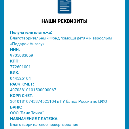
НАШИ РЕКВИЗИТЫ
Получатель платежа:
Благотворительный Фонд помощи детям и взрослым
«Подарок Ангелу»
ИНН:
9705083059
КПП:
772601001
БИК:
044525104
РАСЧ. СЧЕТ:
40703810101500000067
КОРР. СЧЕТ:
30101810745374525104 в ГУ банка России по ЦФО
БАНК:
ООО "Банк Точка"
НАЗНАЧЕНИЕ ПЛАТЕЖА:
Благотворительное пожертвование