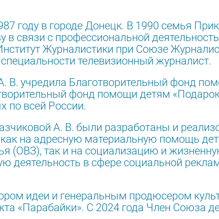
87 году в городе Донецк. В 1990 семья Прик
у в связи с профессиональной деятельность
Институт Журналистики при Союзе Журналис
о специальности телевизионный журналист.
 А. В. учредила Благотворительный фонд по
готворительный фонд помощи детям «Подарок
 по всей России.
азчиковой А. В. были разработаны и реали
 как на адресную материальную помощь де
я (ОВЗ), так и на социализацию и жизненну
ую деятельность в сфере социальной рекла
тором идеи и генеральным продюсером культ
кта «Парабайки». С 2024 года Член Союза д