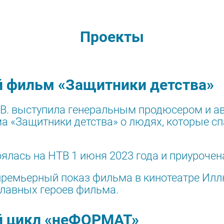
Проекты
 фильм «Защитники детства»
. В. выступила генеральным продюсером и а
 «Защитники детства» о людях, которые сп
лась на НТВ 1 июня 2023 года и приурочен
 премьерный показ фильма в кинотеатре Илл
главных героев фильма.
 цикл «неФОРМАТ»