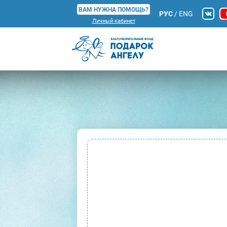
ВАМ НУЖНА ПОМОЩЬ?
РУС
/
ENG
Личный кабинет