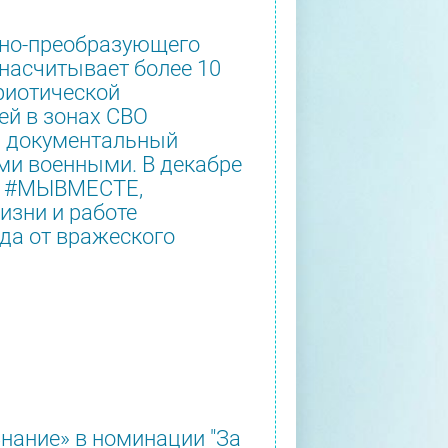
ьно-преобразующего
насчитывает более 10
риотической
ей в зонах СВО
а документальный
ми военными. В декабре
ия #МЫВМЕСТЕ,
изни и работе
да от вражеского
Знание» в номинации "За