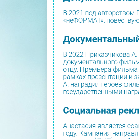
В 2021 под авторством
«неФОРМАТ», повествую
Документальный
В 2022 Приказчикова А
документального фильм
отцу. Премьера фильма 
рамках презентации и 
А. наградил героев фи
государственными нагр
Социальная рек
Анастасия является соа
году. Кампания направ