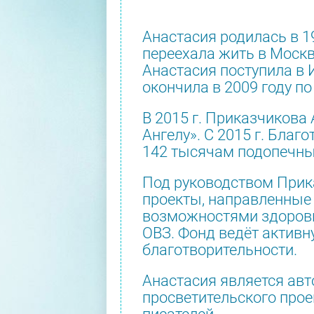
Анастасия родилась в 19
переехала жить в Москв
Анастасия поступила в 
окончила в 2009 году п
В 2015 г. Приказчикова
Ангелу». С 2015 г. Бла
142 тысячам подопечных
Под руководством Прик
проекты, направленные
возможностями здоровь
ОВЗ. Фонд ведёт активн
благотворительности.
Анастасия является ав
просветительского прое