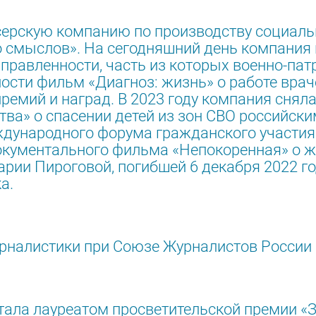
серскую компанию по производству социал
о смыслов». На сегодняшний день компания 
правленности, часть из которых военно-пат
ности фильм «Диагноз: жизнь» о работе врач
ремий и наград. В 2023 году компания снял
ва» о спасении детей из зон СВО российски
еждународного форума гражданского участ
окументального фильма «Непокоренная» о ж
рии Пироговой, погибшей 6 декабря 2022 го
а.
рналистики при Союзе Журналистов России
стала лауреатом просветительской премии «