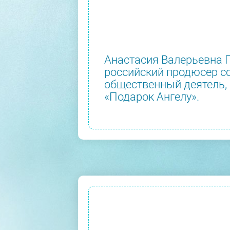
Анастасия Валерьевна П
российский продюсер со
общественный деятель, 
«Подарок Ангелу».