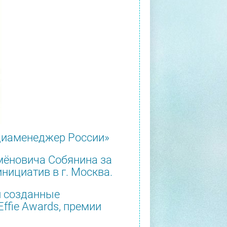
едиаменеджер России»
мёновича Собянина за
нициатив в г. Москва.
и созданные
ffie Awards, премии