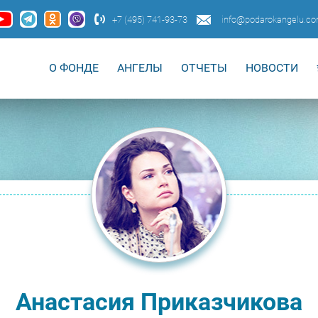
+7 (495) 741-93-73
info@podarokangelu.c
О ФОНДЕ
АНГЕЛЫ
ОТЧЕТЫ
НОВОСТИ
Анастасия Приказчикова