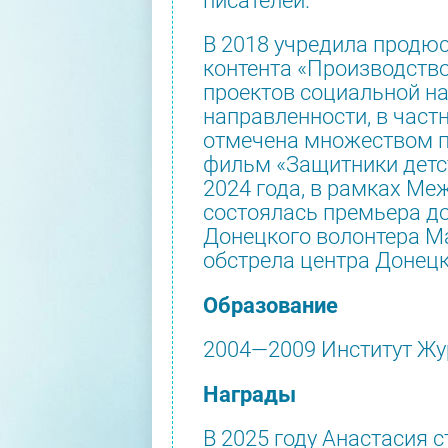
писателей.
В 2018 учредила продю
контента «Производств
проектов социальной на
направленности, в част
отмечена множеством п
фильм «Защитники детст
2024 года, в рамках М
состоялась премьера д
Донецкого волонтера Ма
обстрела центра Донецк
Образование
2004—2009 Институт Жу
Награды
В 2025 году Анастасия 