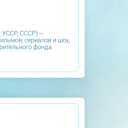
, УССР, СССР) —
ильмов, сериалов и шоу,
орительного фонда