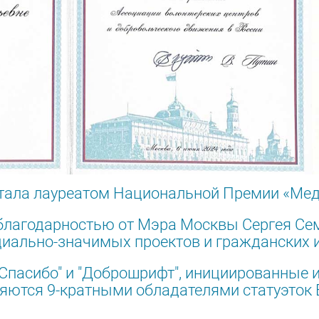
 стала лауреатом Национальной Премии «М
благодарностью от Мэра Москвы Сергея Се
иально-значимых проектов и гражданских и
Спасибо" и "Доброшрифт", инициированные 
ляются 9-кратными обладателями статуэток E